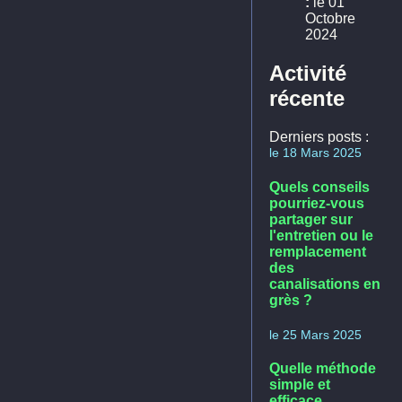
:
le 01
Octobre
2024
Activité
récente
Derniers posts :
le 18 Mars 2025
Quels conseils
pourriez-vous
partager sur
l'entretien ou le
remplacement
des
canalisations en
grès ?
le 25 Mars 2025
Quelle méthode
simple et
efficace