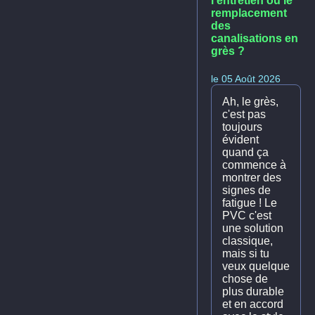
l'entretien ou le
remplacement
des
canalisations en
grès ?
le 05 Août 2026
Ah, le grès,
c'est pas
toujours
évident
quand ça
commence à
montrer des
signes de
fatigue ! Le
PVC c'est
une solution
classique,
mais si tu
veux quelque
chose de
plus durable
et en accord