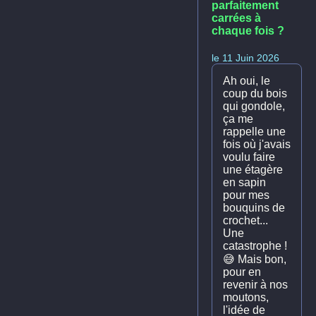
parfaitement
carrées à
chaque fois ?
le 11 Juin 2026
Ah oui, le
coup du bois
qui gondole,
ça me
rappelle une
fois où j'avais
voulu faire
une étagère
en sapin
pour mes
bouquins de
crochet...
Une
catastrophe !
😅 Mais bon,
pour en
revenir à nos
moutons,
l'idée de