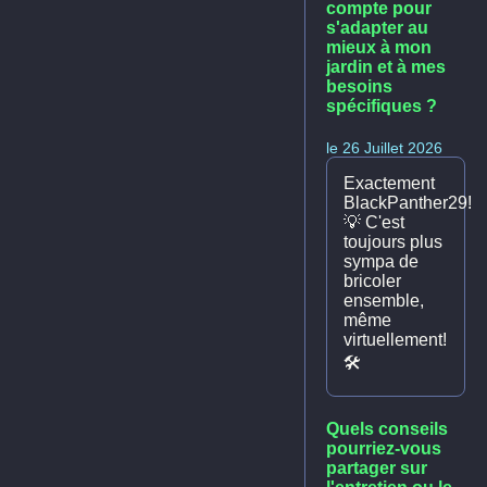
compte pour
s'adapter au
mieux à mon
jardin et à mes
besoins
spécifiques ?
le 26 Juillet 2026
Exactement
BlackPanther29!
💡 C'est
toujours plus
sympa de
bricoler
ensemble,
même
virtuellement!
🛠️
Quels conseils
pourriez-vous
partager sur