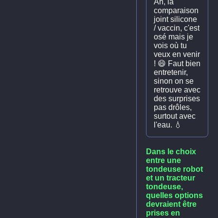
Ah, la
comparaison
joint silicone
/ vaccin, c'est
osé mais je
vois où tu
veux en venir
! 😄 Faut bien
entretenir,
sinon on se
retrouve avec
des surprises
pas drôles,
surtout avec
l'eau. 💧
Dans le choix
entre une
tondeuse robot
et un tracteur
tondeuse,
quelles options
devraient être
prises en