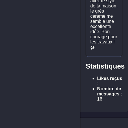
avec le style
de ta maison,
le grès
cérame me
semble une
excellente
idée. Bon
courage pour
les travaux !
🛠️
Statistiques
Likes reçus
:
Nombre de
messages :
16